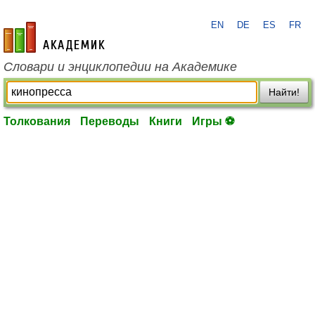
EN
DE
ES
FR
academic.ru
Словари и энциклопедии на Академике
Найти!
Толкования
Переводы
Книги
Игры ⚽