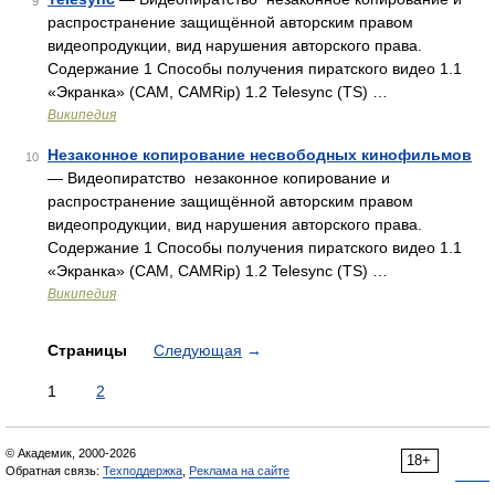
9
распространение защищённой авторским правом
видеопродукции, вид нарушения авторского права.
Содержание 1 Способы получения пиратского видео 1.1
«Экранка» (CAM, CAMRip) 1.2 Telesync (TS) …
Википедия
Незаконное копирование несвободных кинофильмов
10
— Видеопиратство незаконное копирование и
распространение защищённой авторским правом
видеопродукции, вид нарушения авторского права.
Содержание 1 Способы получения пиратского видео 1.1
«Экранка» (CAM, CAMRip) 1.2 Telesync (TS) …
Википедия
Страницы
Следующая
→
1
2
© Академик, 2000-2026
18+
Обратная связь:
Техподдержка
,
Реклама на сайте